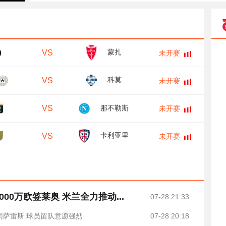
蒙扎
VS
未开赛
科莫
VS
未开赛
那不勒斯
VS
未开赛
卡利亚里
VS
未开赛
00万欧签莱奥 米兰全力推动...
07-28 21:33
冈萨雷斯 球员留队意愿强烈
07-28 20:18