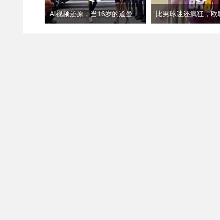
AI视频还原，当16岁的道曼夺冠后回到学校