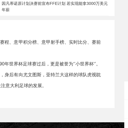
因凡蒂诺原计划决赛前宣布FFE计划 若实现能拿3000万美元
年薪
甲赛程、意甲积分榜、意甲射手榜、实时比分、赛前
0年世界杯足球赛过后，更是被誉为‘’小世界杯‘’。
立，身后有向尤文图斯，亚特兰大这样的球队虎视眈
关注意大利足球的发展。