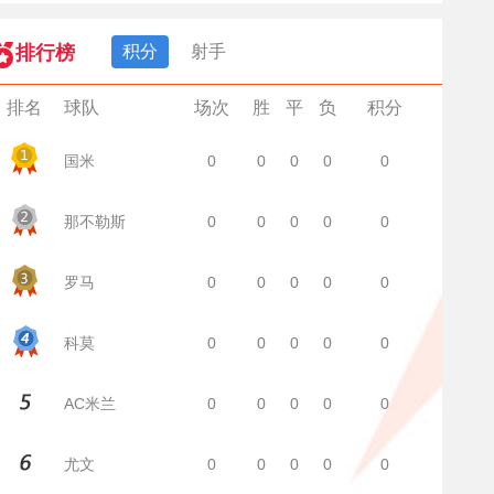
积分
射手
排行榜
排名
球队
场次
胜
平
负
积分
国米
0
0
0
0
0
那不勒斯
0
0
0
0
0
罗马
0
0
0
0
0
科莫
0
0
0
0
0
AC米兰
0
0
0
0
0
尤文
0
0
0
0
0