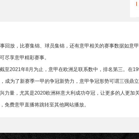
事回放，比赛集锦、球员集锦，还有意甲相关的赛事数据如意
可尽享意甲精彩赛事。
2021年8月为止，意甲在欧洲足联系数中，排名第三。在199
，成为了新赛季一甲的争冠新势力，意甲争冠形势可谓三强鼎
兴力量，尤其是2020欧洲杯意大利成功夺冠，让更多的人更加
，免费意甲直播将跳转至其他网站播放。