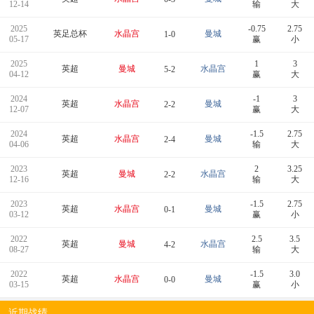
12-14
输
大
2025
-0.75
2.75
英足总杯
水晶宫
曼城
1-0
05-17
赢
小
2025
1
3
英超
曼城
水晶宫
5-2
04-12
赢
大
2024
-1
3
英超
水晶宫
曼城
2-2
12-07
赢
大
2024
-1.5
2.75
英超
水晶宫
曼城
2-4
04-06
输
大
2023
2
3.25
英超
曼城
水晶宫
2-2
12-16
输
大
2023
-1.5
2.75
英超
水晶宫
曼城
0-1
03-12
赢
小
2022
2.5
3.5
英超
曼城
水晶宫
4-2
08-27
输
大
2022
-1.5
3.0
英超
水晶宫
曼城
0-0
03-15
赢
小
近期战绩