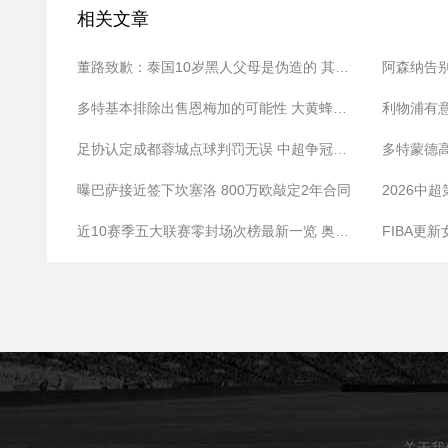
相关文章
董路致歉：泰国10岁黑人父母是伪造的 其年龄也造假
阿森纳告
多特基本排除出售恩梅加的可能性 大黄蜂希望留住主力
利物浦有
足协认定成都蓉城点球判罚无误 中超争冠走势未受扰动
曝巴萨接近签下坎塞洛 800万欧敲定2年合同
近10赛季五大联赛零封场次榜最新一览 奥布拉克154场断层领跑