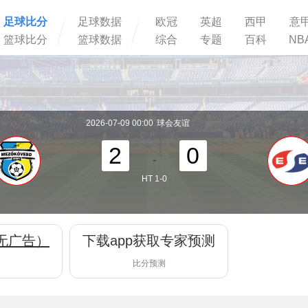
足球比分
足球数据
欧冠
英超
西甲
意
篮球比分
篮球数据
综合
专题
百科
NB
2026-07-09 00:00
球会友谊
2
0
-
HT 1-0
无广告）
下载app获取专家预测
比分预测