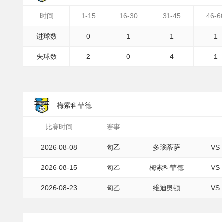
时间
1-15
16-30
31-45
46-6
进球数
0
1
1
1
失球数
2
0
4
1
梅索科菲德
比赛时间
赛事
2026-08-08
匈乙
多瑙蒂萨
VS
2026-08-15
匈乙
梅索科菲德
VS
2026-08-23
匈乙
维迪奥顿
VS