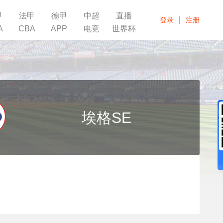
甲
法甲
德甲
中超
直播
|
登录
注册
A
CBA
APP
电竞
世界杯
埃格SE