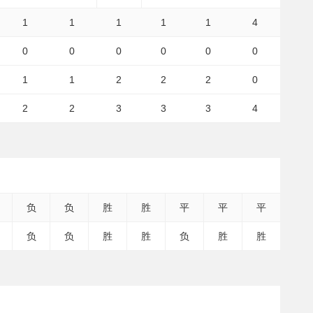
1
1
1
1
1
4
0
0
0
0
0
0
1
1
2
2
2
0
2
2
3
3
3
4
负
负
胜
胜
平
平
平
负
负
胜
胜
负
胜
胜