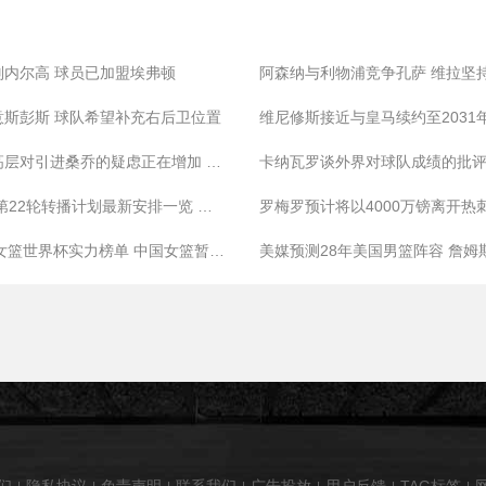
别内尔高 球员已加盟埃弗顿
阿森纳与利物浦竞争孔萨 维拉坚
意斯彭斯 球队希望补充右后卫位置
多特蒙德高层对引进桑乔的疑虑正在增加 至今没有其他球队推动免签他
2026中超第22轮转播计划最新安排一览 央视频道共转播三场
FIBA更新女篮世界杯实力榜单 中国女篮暂居第六