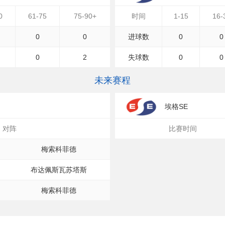
0
61-75
75-90+
时间
1-15
16-
0
0
进球数
0
0
0
2
失球数
0
0
未来赛程
埃格SE
对阵
比赛时间
梅索科菲德
布达佩斯瓦苏塔斯
梅索科菲德