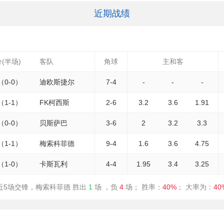
近期战绩
(半场)
客队
角球
主和客
1（0-0）
迪欧斯捷尔
7-4
-
-
-
3（1-1）
FK柯西斯
2-6
3.2
3.6
1.91
1（0-0）
贝斯萨巴
3-6
2
3.2
3.3
1（1-1）
梅索科菲德
9-4
1.6
3.6
4.75
0（1-0）
卡斯瓦利
4-4
1.95
3.4
3.25
近
5
场交锋，梅索科菲德 胜出
1
场 ，负
4
场； 胜率：
40%
； 大率为：
40