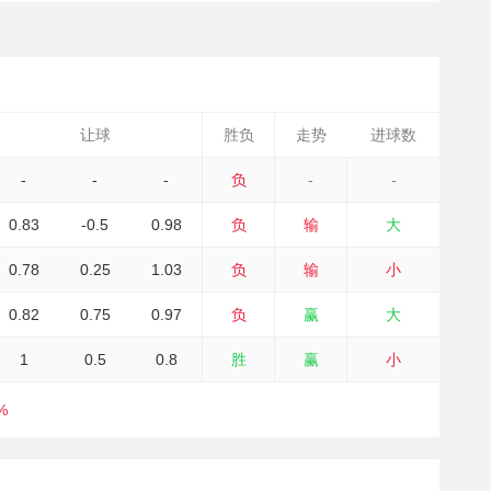
让球
胜负
走势
进球数
-
-
-
负
-
-
0.83
-0.5
0.98
负
输
大
0.78
0.25
1.03
负
输
小
0.82
0.75
0.97
负
赢
大
1
0.5
0.8
胜
赢
小
%