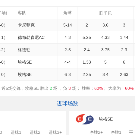
半场)
客队
角球
胜平负
-0）
卡尼菲克
5-14
2
3.6
3
-1）
德布勒森尼AC
4-3
5.25
4.33
1.44
-2）
格德勒
2-5
2.4
3.75
2.3
-0）
埃格SE
4-4
1.33
5
6
-0）
埃格SE
6-3
2.25
3.4
2.63
近
5
场交锋，埃格SE 胜出
2
场 ，负
3
场； 胜率：
60%
； 大率为：
60%
进球场数
埃格SE
0
进球1
进球2
进球3+
净胜2+
净胜1
平