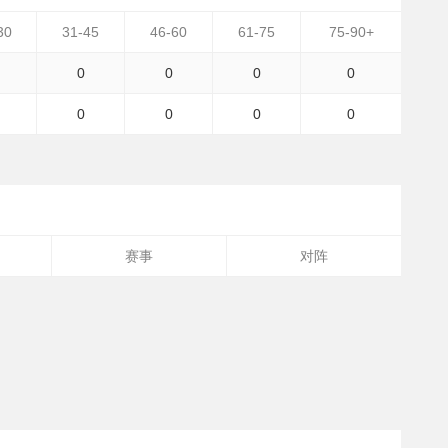
30
31-45
46-60
61-75
75-90+
0
0
0
0
0
0
0
0
赛事
对阵