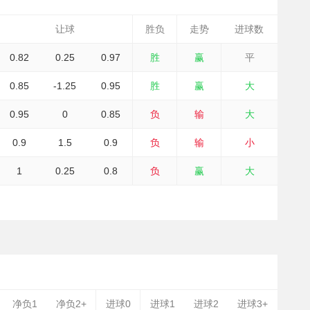
让球
胜负
走势
进球数
0.82
0.25
0.97
胜
赢
平
0.85
-1.25
0.95
胜
赢
大
0.95
0
0.85
负
输
大
0.9
1.5
0.9
负
输
小
1
0.25
0.8
负
赢
大
净负1
净负2+
进球0
进球1
进球2
进球3+