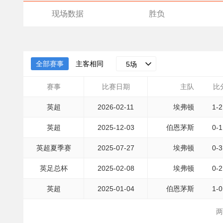
现场数据
胜负
全部赛事
主客相同
5场
赛事
比赛日期
主队
比
英超
2026-02-11
埃弗顿
1-
英超
2025-12-03
伯恩茅斯
0-
英超夏季赛
2025-07-27
埃弗顿
0-
英足总杯
2025-02-08
埃弗顿
0-
英超
2025-01-04
伯恩茅斯
1-
两