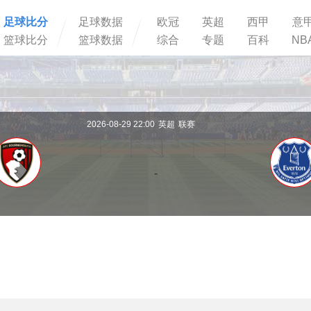
足球比分
足球数据
欧冠
英超
西甲
意
篮球比分
篮球数据
综合
专题
百科
NB
2026-08-29 22:00
英超
联赛
-