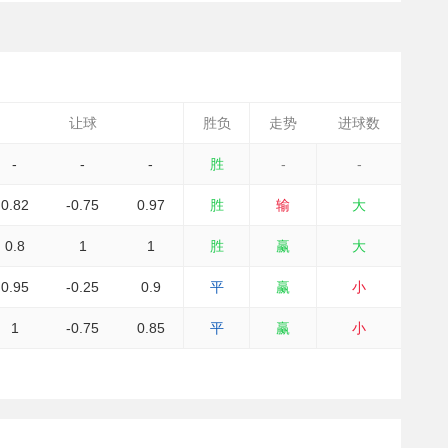
让球
胜负
走势
进球数
-
-
-
胜
-
-
0.82
-0.75
0.97
胜
输
大
0.8
1
1
胜
赢
大
0.95
-0.25
0.9
平
赢
小
1
-0.75
0.85
平
赢
小