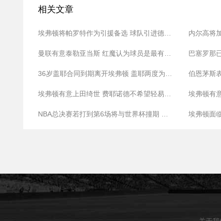
相关文章
埃弗顿将帕罗特作为引援备选 球队引进德拉普交易受阻
内尔高将
曼联有意泰勒亚当斯 红魔认为球员是最有性价比选择
36岁盖耶合同到期离开埃弗顿 盖耶两度为埃弗顿效力
埃弗顿有意上田绮世 费耶诺德不希望轻易出售球员
NBA总决赛若打到第6场将与世界杯撞期 纽约交通面临考验