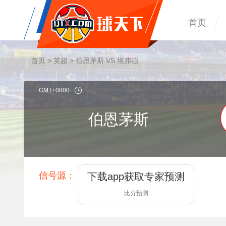
首页
首页
>
英超
> 伯恩茅斯 VS 埃弗顿
GMT+0800
伯恩茅斯
信号源：
下载app获取专家预测
比分预测