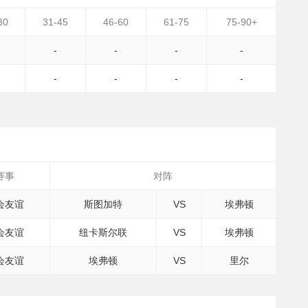
30
31-45
46-60
61-75
75-90+
-
-
-
-
-
-
-
-
赛事
对阵
会友谊
斯图加特
VS
埃弗顿
会友谊
纽卡斯尔联
VS
埃弗顿
会友谊
埃弗顿
VS
里尔