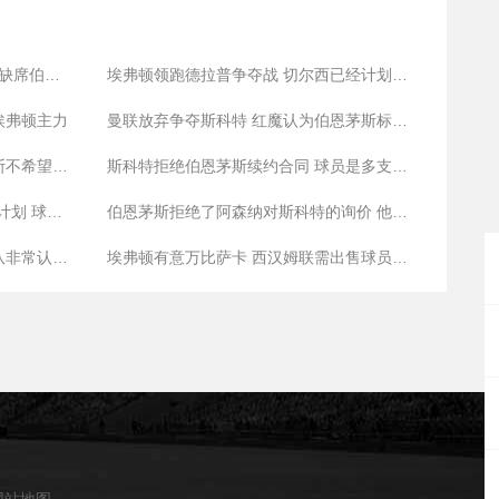
克鲁皮将因伤缺阵3-4个月 球员将缺席伯恩茅斯新赛季开局
埃弗顿领跑德拉普争夺战 切尔西已经计划引进新前锋
埃弗顿主力
曼联放弃争夺斯科特 红魔认为伯恩茅斯标价太高
切尔西报价斯科特被拒绝 伯恩茅斯不希望核心离开
斯科特拒绝伯恩茅斯续约合同 球员是多支英超豪门目标
巴塞罗那将克鲁皮作为锋线引援B计划 球队引进阿尔瓦雷斯交易受阻
伯恩茅斯拒绝了阿森纳对斯科特的询价 他目前的合同还剩两年
伯恩茅斯给斯科特提供新合同 球队非常认可球员表现
埃弗顿有意万比萨卡 西汉姆联需出售球员获得转会费