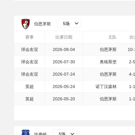
5场
伯恩茅斯
赛事
比赛日期
主队
比
球会友谊
2026-08-04
伯恩茅斯
10
球会友谊
2026-07-30
奥格斯堡
2-
球会友谊
2026-07-24
伯恩茅斯
4-
英超
2026-05-24
诺丁汉森林
1-
英超
2026-05-20
伯恩茅斯
1-
5场
埃弗顿