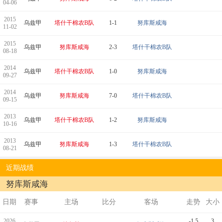
04-06
2015
乌兹甲
塔什干棉农B队
1-1
努库斯咸海
11-02
2015
乌兹甲
努库斯咸海
2-3
塔什干棉农B队
08-18
2014
乌兹甲
塔什干棉农B队
1-0
努库斯咸海
09-27
2014
乌兹甲
努库斯咸海
7-0
塔什干棉农B队
09-15
2013
乌兹甲
塔什干棉农B队
1-2
努库斯咸海
10-16
2013
乌兹甲
努库斯咸海
1-3
塔什干棉农B队
08-21
近期战绩
努库斯咸海
日期
赛事
主场
比分
客场
走势
大小
2026
-1.5
3