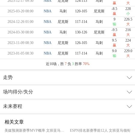
2025-12-17 09:30
NBA
尼克斯
124-113
马刺
赢
大
-8.5
228
2025-03-20 08:00
NBA
马刺
120-105
尼克斯
赢
小
9
226.5
2024-12-26 01:00
NBA
尼克斯
117-114
马刺
输
大
-9.5
216
2024-03-30 08:00
NBA
马刺
130-126
尼克斯
赢
大
9.5
224
2023-11-09 08:30
NBA
尼克斯
126-105
马刺
赢
大
9.0
229.0
2023-01-05 08:30
NBA
尼克斯
117-114
马刺
输
大
近10场，胜
7
负
3
胜率
70%
走势
场均得分/失分
未来赛程
相关文章
美媒预测新赛季MVP概率 文班亚马领衔东契奇16%
ESPN排名新赛季前12人 文班亚马领衔