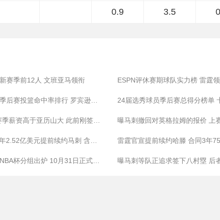
0.9
3.5
0
名新赛季前12人 文班亚马领衔
25-26赛季季后赛投篮命中率排行 罗宾逊领跑切特上榜
24届选秀球员季后赛总得分榜单 
里夫斯下赛季薪资高于亚历山大 此前刚签下1.8亿合同
文班亚马5年2.52亿美元提前续约马刺 含球员选项
雷霆官宣提前续约哈滕 合同3年75
26-27赛季NBA杯分组出炉 10月31日正式开打