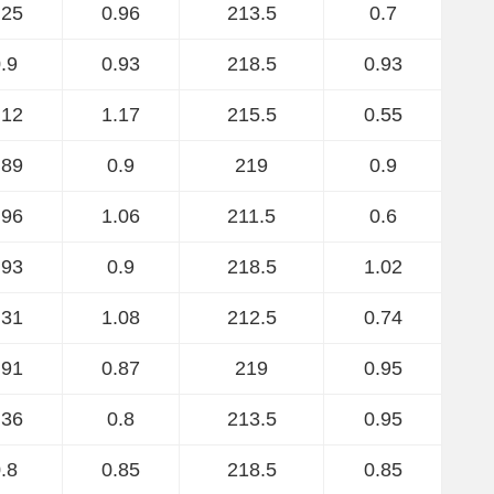
.25
0.96
213.5
0.7
.9
0.93
218.5
0.93
.12
1.17
215.5
0.55
.89
0.9
219
0.9
.96
1.06
211.5
0.6
.93
0.9
218.5
1.02
.31
1.08
212.5
0.74
.91
0.87
219
0.95
.36
0.8
213.5
0.95
.8
0.85
218.5
0.85